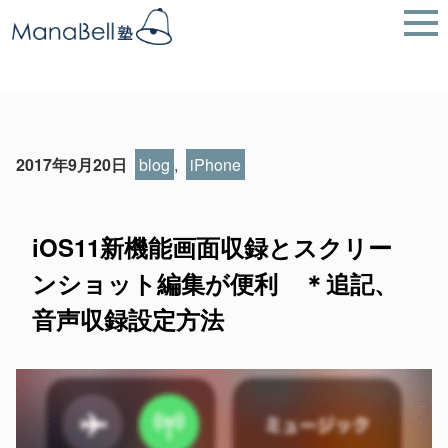
2017年9月20日
blog
,
iPhone
iOS11新機能画面収録とスクリー
ンショット編集が便利 ＊追記、
音声収録設定方法