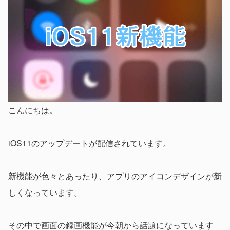
こんにちは。
iOS11のアップデートが配信されています。
新機能が色々とあったり、アプリのアイコンデザインが新
しくなっています。
その中で画面の録画機能が今朝から話題になっています