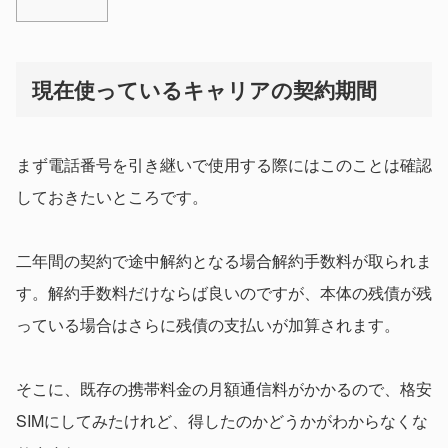
現在使っているキャリアの契約期間
まず電話番号を引き継いで使用する際にはこのことは確認
しておきたいところです。
二年間の契約で途中解約となる場合解約手数料が取られま
す。解約手数料だけならば良いのですが、本体の残債が残
っている場合はさらに残債の支払いが加算されます。
そこに、既存の携帯料金の月額通信料がかかるので、格安
SIMにしてみたけれど、得したのかどうかがわからなくな