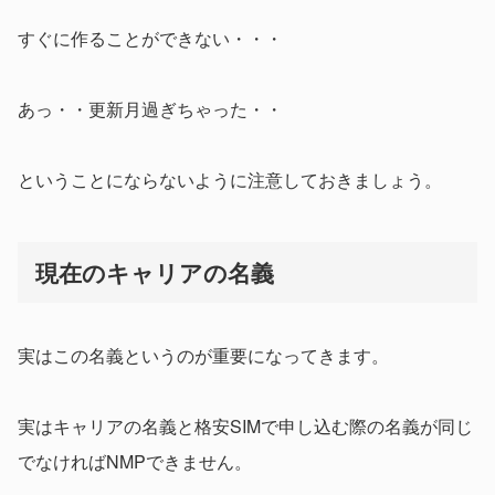
すぐに作ることができない・・・
あっ・・更新月過ぎちゃった・・
ということにならないように注意しておきましょう。
現在のキャリアの名義
実はこの名義というのが重要になってきます。
実はキャリアの名義と格安SIMで申し込む際の名義が同じ
でなければNMPできません。